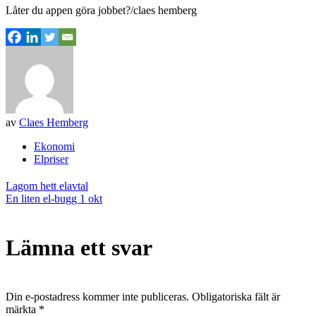
Låter du appen göra jobbet?/claes hemberg
av
Claes Hemberg
Ekonomi
Elpriser
Inläggsnavigering
Lagom hett elavtal
En liten el-bugg 1 okt
Lämna ett svar
Din e-postadress kommer inte publiceras.
Obligatoriska fält är
märkta
*