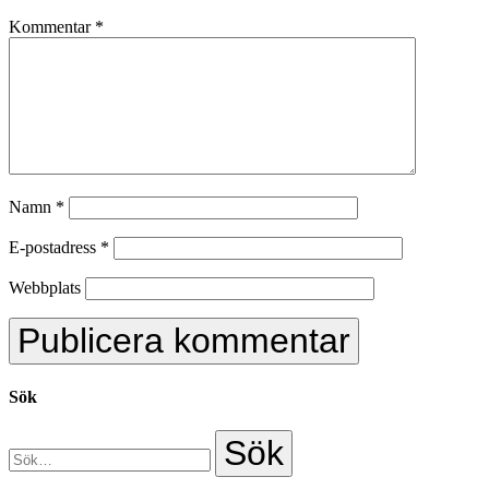
Kommentar
*
Namn
*
E-postadress
*
Webbplats
Sök