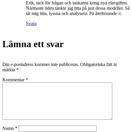
Erik, tack för frågan och tankarna kring nya elavgiften.
Närmaste tiden tänkte jag titta på just dessa modeller. Så
låt mig titta, lyssna och analysera. På återhörande /c
Svara
Lämna ett svar
Din e-postadress kommer inte publiceras.
Obligatoriska fält är
märkta
*
Kommentar
*
Namn
*