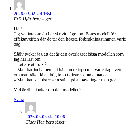
2026-03-02 vid 16:42
Erik Hjärtberg
säger:
Hej!
Jag vet inte om du har skrivit något om Eon:s modell för
effektavgiften där de tar den högsta förbrukningstimmen varje
dag.
SJälv tycker jag att det är den överlägset bästa modellen som
jag har läst om.
– Lättare att förstå
– Man har incitament att hålla nere topparna varje dag även
om man råkat få en hög topp tidigare samma månad
– Man kan snabbare se resultat på anpassningar man gör
Vad är dina tankar om den modellen?
Svara
2026-03-03 vid 10:06
Claes Hemberg
säger: