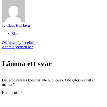
av
Claes Hemberg
Ekonomi
Inläggsnavigering
Oljekrisen lyfter elbilar
Andra oljekrisen här
Lämna ett svar
Din e-postadress kommer inte publiceras.
Obligatoriska fält är
märkta
*
Kommentar
*