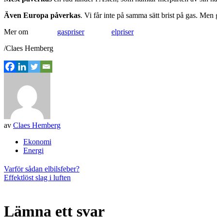
Även Europa påverkas
. Vi får inte på samma sätt brist på gas. Men 
Mer om
gaspriser
elpriser
/Claes Hemberg
av
Claes Hemberg
Ekonomi
Energi
Inläggsnavigering
Varför sådan elbilsfeber?
Effektlöst slag i luften
Lämna ett svar