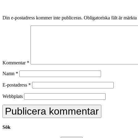
Din e-postadress kommer inte publiceras.
Obligatoriska fält är märkta
Kommentar
*
Namn
*
E-postadress
*
Webbplats
Sök