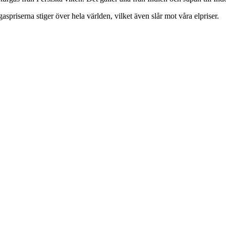
gaspriserna stiger över hela världen, vilket även slår mot våra elpriser.