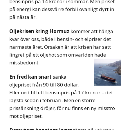
bensinpris på 14 kronor i sommar. Men priset
på energi kan dessvärre förbli ovanligt dyrt in
på nästa år.
Oljekrisen kring Hormuz
kommer att hänga
kvar över oss, både i bensin- och elpriser det
närmaste året. Orsaken är att krisen har satt
fingret på ett oljehot som omvärlden hade
missbedömt.
En fred kan snart
sänka
oljepriset från 90 till 80 dollar.
Eller ned till ett bensinpris på 17 kronor – det
lägsta sedan i februari. Men en större
prissänkning dröjer, för nu finns en ny misstro
mot oljepriset.