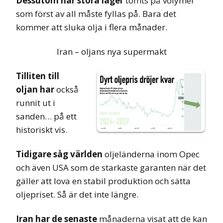
Dessutom har stora lager
tömts på volymer
som först av all måste fyllas på. Bara det
kommer att sluka olja i flera månader.
Iran – oljans nya supermakt
Tilliten till
oljan har
också
runnit ut i
sanden… på ett
historiskt vis.
Tidigare såg världen
oljeländerna inom Opec
och även USA som de starkaste garanten när det
gäller att lova en stabil produktion och sätta
oljepriset. Så är det inte längre.
Iran har de senaste
månaderna visat att de kan