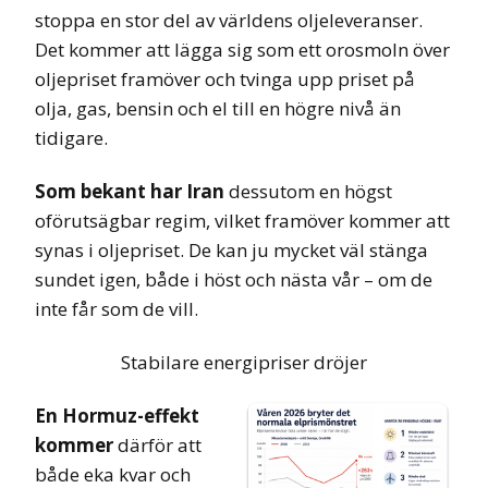
stoppa en stor del av världens oljeleveranser.
Det kommer att lägga sig som ett orosmoln över
oljepriset framöver och tvinga upp priset på
olja, gas, bensin och el till en högre nivå än
tidigare.
Som bekant har Iran
dessutom en högst
oförutsägbar regim, vilket framöver kommer att
synas i oljepriset. De kan ju mycket väl stänga
sundet igen, både i höst och nästa vår – om de
inte får som de vill.
Stabilare energipriser dröjer
En Hormuz-effekt
kommer
därför att
både eka kvar och