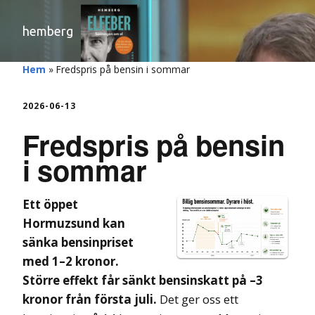
hemberg
Hem
»
Fredspris på bensin i sommar
2026-06-13
Fredspris på bensin
i sommar
Ett öppet
Hormuzsund kan
sänka bensinpriset
med 1–2 kronor.
Större effekt får sänkt bensinskatt på –3
kronor från första juli.
Det ger oss ett