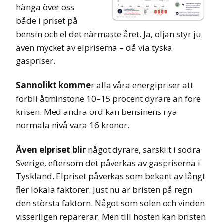
hänga över oss
både i priset på
bensin och el det närmaste året. Ja, oljan styr ju
även mycket av elpriserna – då via tyska
gaspriser.
Sannolikt komme
r alla våra energipriser att
förbli åtminstone 10–15 procent dyrare än före
krisen. Med andra ord kan bensinens nya
normala nivå vara 16 kronor.
Även elpriset blir
något dyrare, särskilt i södra
Sverige, eftersom det påverkas av gaspriserna i
Tyskland. Elpriset påverkas som bekant av långt
fler lokala faktorer. Just nu är bristen på regn
den största faktorn. Något som solen och vinden
visserligen reparerar. Men till hösten kan bristen