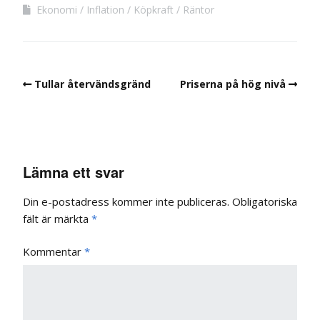
Ekonomi
Inflation
Köpkraft
Räntor
Tullar återvändsgränd
Priserna på hög nivå
Lämna ett svar
Din e-postadress kommer inte publiceras.
Obligatoriska
fält är märkta
*
Kommentar
*