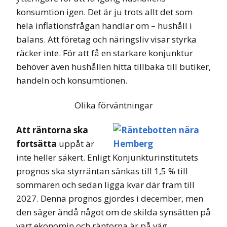
konsumtion igen. Det är ju trots allt det som
hela inflationsfrågan handlar om – hushåll i
balans. Att företag och näringsliv visar styrka
räcker inte. För att få en starkare konjunktur
behöver även hushållen hitta tillbaka till butiker,
handeln och konsumtionen.
Olika förväntningar
Att räntorna ska
fortsätta
uppåt är
inte heller säkert. Enligt Konjunkturinstitutets
prognos ska styrräntan sänkas till 1,5 % till
sommaren och sedan ligga kvar där fram till
2027. Denna prognos gjordes i december, men
den säger ändå något om de skilda synsätten på
vart ekonomin och räntorna är på väg.