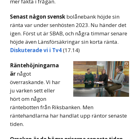
mer fakta i frågan.
Senast någon svensk
bolånebank höjde sin
ränta var under senhösten 2023. Nu händer det
igen. Först ut är SBAB, och några timmar senare
höjde även Länsförsäkringar sin korta ränta.
Diskuterade vi i Tv4
(17.14)
Räntehöjningarna
är
något
överraskande. Vi har
ju varken sett eller
hört om någon
räntebotten från Riksbanken. Men
räntehandlarna har handlat upp räntor senaste
tiden.