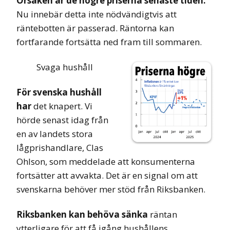
Orsaken är de högre priserna senaste tiden.
Nu innebär detta inte nödvändigtvis att
räntebotten är passerad. Räntorna kan
fortfarande fortsätta ned fram till sommaren.
Svaga hushåll
För svenska hushåll
har
det knapert. Vi
hörde senast idag från
en av landets stora
lågprishandlare, Clas
Ohlson, som meddelade att konsumenterna
fortsätter att avvakta. Det är en signal om att
svenskarna behöver mer stöd från Riksbanken.
Riksbanken kan behöva sänka
räntan
ytterligare för att få igång hushållens