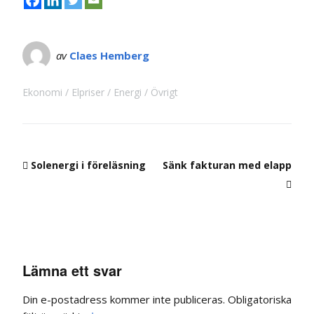
av
Claes Hemberg
Ekonomi
Elpriser
Energi
Övrigt
Solenergi i föreläsning
Sänk fakturan med elapp
Lämna ett svar
Din e-postadress kommer inte publiceras.
Obligatoriska