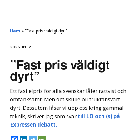
hemberg
Hem
»
”Fast pris väldigt dyrt”
2026-01-26
”Fast pris väldigt
dyrt”
Ett fast elpris för alla svenskar låter rättvist och
omtänksamt. Men det skulle bli fruktansvärt
dyrt. Dessutom låser vi upp oss kring gammal
teknik, skriver jag som svar
till LO och (s) på
Expressen debatt.