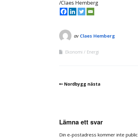
/Claes Hemberg
av
Claes Hemberg
Ekonomi
Energi
Nordbygg nästa
Lämna ett svar
Din e-postadress kommer inte public