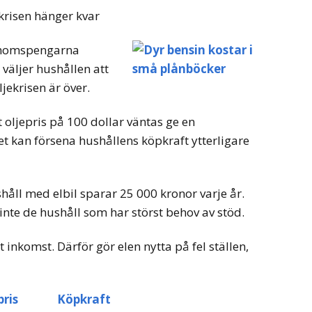
krisen hänger kvar
momspengarna
 väljer hushållen att
ljekrisen är över.
tt oljepris på 100 dollar väntas ge en
ket kan försena hushållens köpkraft ytterligare
shåll med elbil sparar 25 000 kronor varje år.
 inte de hushåll som har störst behov av stöd.
 inkomst. Därför gör elen nytta på fel ställen,
ris
Köpkraft