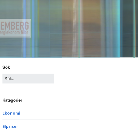
Sök
Kategorier
Ekonomi
Elpriser