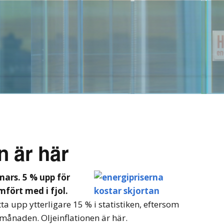
n är här
mars. 5 % upp för
mfört med i fjol.
ta upp ytterligare 15 % i statistiken, eftersom
månaden. Oljeinflationen är här.