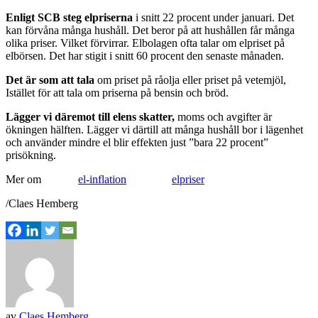
Enligt SCB steg elpriserna
i snitt 22 procent under januari. Det
kan förvåna många hushåll. Det beror på att hushållen får många
olika priser. Vilket förvirrar. Elbolagen ofta talar om elpriset på
elbörsen. Det har stigit i snitt 60 procent den senaste månaden.
Det är som att tala
om priset på råolja eller priset på vetemjöl,
Istället för att tala om priserna på bensin och bröd.
Lägger vi däremot till elens skatter,
moms och avgifter är
ökningen hälften. Lägger vi därtill att många hushåll bor i lägenhet
och använder mindre el blir effekten just ”bara 22 procent”
prisökning.
Mer om
el-inflation
elpriser
/Claes Hemberg
av
Claes Hemberg