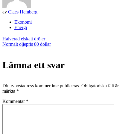
av
Claes Hemberg
Ekonomi
Energi
Inläggsnavigering
Halverad elskatt dröjer
Normalt oljepris 80 dollar
Lämna ett svar
Din e-postadress kommer inte publiceras.
Obligatoriska fält är
märkta
*
Kommentar
*