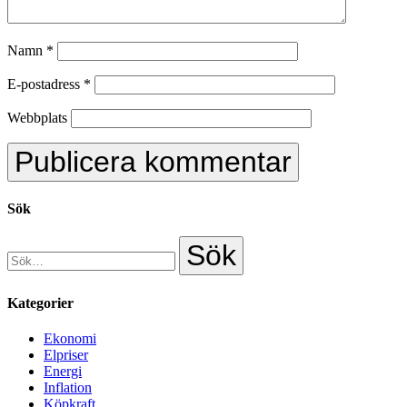
Namn
*
E-postadress
*
Webbplats
Sök
Kategorier
Ekonomi
Elpriser
Energi
Inflation
Köpkraft