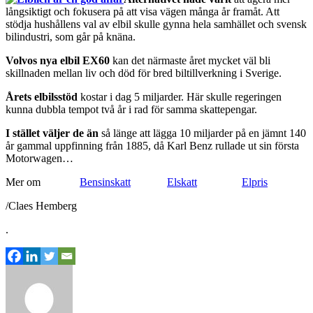
långsiktigt och fokusera på att visa vägen många år framåt. Att
stödja hushållens val av elbil skulle gynna hela samhället och svensk
bilindustri, som går på knäna.
Volvos nya elbil EX60
kan det närmaste året mycket väl bli
skillnaden mellan liv och död för bred biltillverkning i Sverige.
Årets elbilsstöd
kostar i dag 5 miljarder. Här skulle regeringen
kunna dubbla tempot två år i rad för samma skattepengar.
I stället väljer de än
så länge att lägga 10 miljarder på en jämnt 140
år gammal uppfinning från 1885, då Karl Benz rullade ut sin första
Motorwagen…
Mer om
Bensinskatt
Elskatt
Elpris
/Claes Hemberg
.