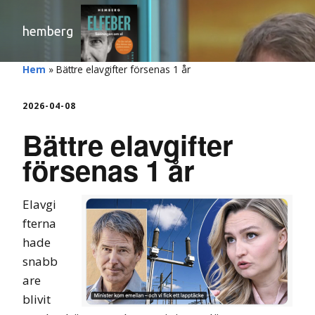
hemberg
Hem
»
Bättre elavgifter försenas 1 år
2026-04-08
Bättre elavgifter
försenas 1 år
Elavgi
fterna
hade
snabb
are
blivit