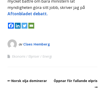
mycket bättre om bara ministern lät
myndigheten göra sitt jobb, skriver jag på
Aftonbladet debatt.
av
Claes Hemberg
Ekonomi
Elpriser
Energi
Norsk olja dominerar
Öppnar för fallande elpris