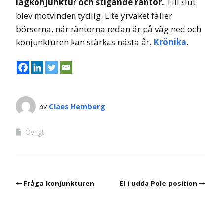
lågkonjunktur och stigande räntor.
Till slut
blev motvinden tydlig. Lite yrvaket faller
börserna, när räntorna redan är på väg ned och
konjunkturen kan stärkas nästa år.
Krönika
.
av
Claes Hemberg
Övrigt
Fråga konjunkturen
El i udda Pole position