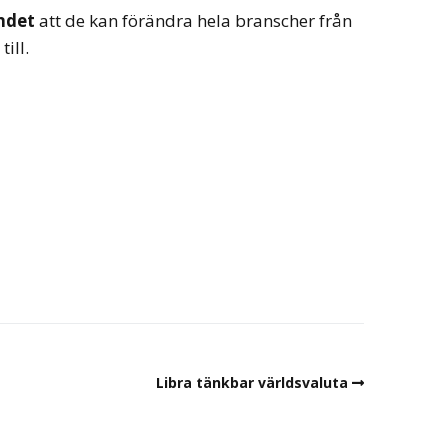
ndet
att de kan förändra hela branscher från
ill.
Libra tänkbar världsvaluta