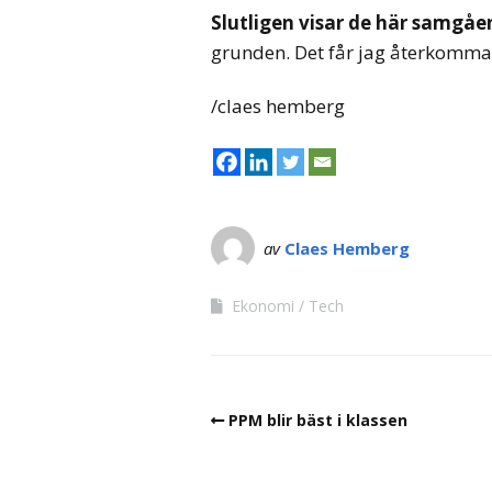
Slutligen visar de här
samgåe
grunden. Det får jag återkomma t
/claes hemberg
av
Claes Hemberg
Ekonomi
Tech
PPM blir bäst i klassen