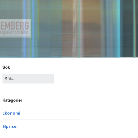
Sök
Kategorier
Ekonomi
Elpriser