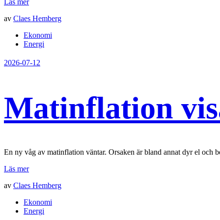
Läs mer
av
Claes Hemberg
Ekonomi
Energi
2026-07-12
Matinflation vi
En ny våg av matinflation väntar. Orsaken är bland annat dyr el och be
Läs mer
av
Claes Hemberg
Ekonomi
Energi