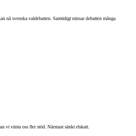
 kan nå svenska valdebatten. Samtidigt missar debatten många
n vi vänta oss fler stöd. Närmast sänkt elskatt.