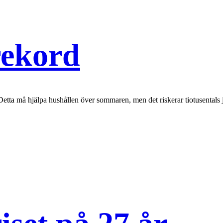
rekord
etta må hjälpa hushållen över sommaren, men det riskerar tiotusentals 