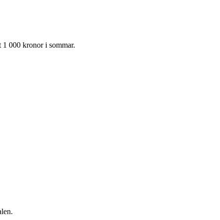
st 1 000 kronor i sommar.
alen.