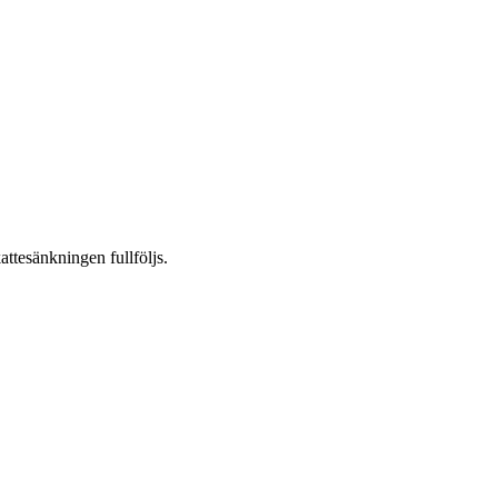
attesänkningen fullföljs.