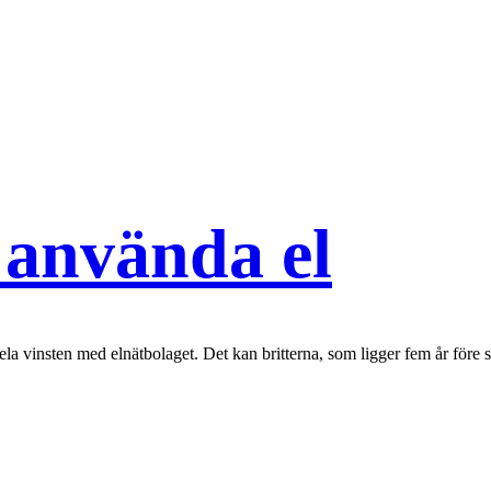
t använda el
 dela vinsten med elnätbolaget. Det kan britterna, som ligger fem år för