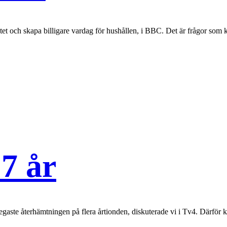
ätet och skapa billigare vardag för hushållen, i BBC. Det är frågor som
 7 år
egaste återhämtningen på flera årtionden, diskuterade vi i Tv4. Därför ka