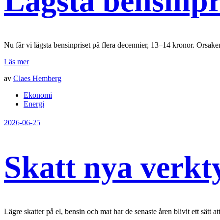
Lägsta bensinpr
Nu får vi lägsta bensinpriset på flera decennier, 13–14 kronor. Orsake
Läs mer
av
Claes Hemberg
Ekonomi
Energi
2026-06-25
Skatt nya verkt
Lägre skatter på el, bensin och mat har de senaste åren blivit ett sätt a