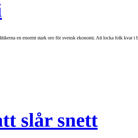
i
olitikerna en enormt stark oro för svensk ekonomi. Att locka folk kvar i
t slår snett