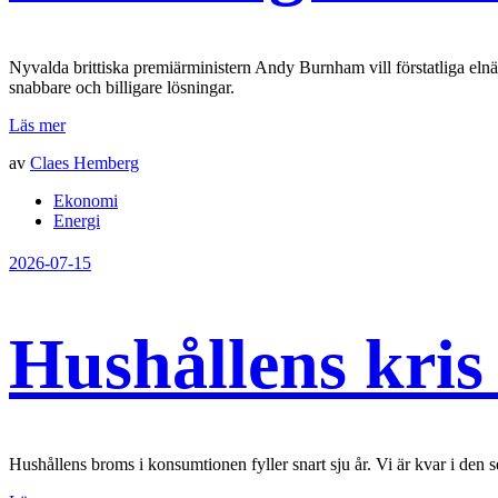
Nyvalda brittiska premiärministern Andy Burnham vill förstatliga eln
snabbare och billigare lösningar.
Läs mer
av
Claes Hemberg
Ekonomi
Energi
2026-07-15
Hushållens kris
Hushållens broms i konsumtionen fyller snart sju år. Vi är kvar i den s