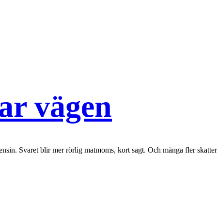
sar vägen
nsin. Svaret blir mer rörlig matmoms, kort sagt. Och många fler skatter