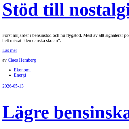
Stöd till nostalg
Först miljarder i bensinstöd och nu flygstöd. Mest av allt signalerar p
helt missat ”den danska skolan”.
Läs mer
av
Claes Hemberg
Ekonomi
Energi
2026-05-13
Lägre bensinskat