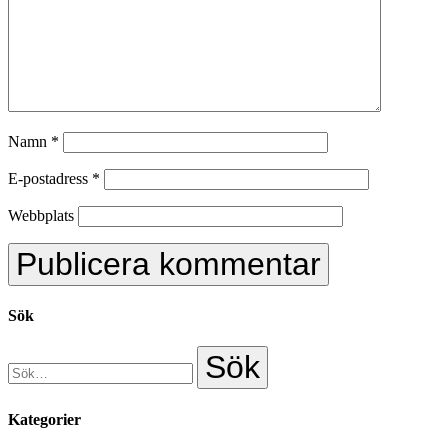
Namn
*
E-postadress
*
Webbplats
Sök
Kategorier