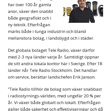
har över 100 år gamla
anor, växer den snabbt
både geografiskt och i
ny teknik. Efterfrågan
märks både i tunga industrin och bland
mellanstora bolag, i landsbygd och i städer.
Det globala bolaget Tele Radio, växer därför
med 2-3 nya länder varje år. Samtidigt öppnar
de sitt andra lokala kontor här i Sverige. Efter 18
länder når Tele Radio Stockholm. Det handlar
om service, berättar landschefen Erik Janson.
”Tele Radio tillhör de bolag som växer snabbast
i radiostyrnings-världen, med ungefär 20 % per
år. Vi växer både globalt och lokalt. Efterfrågan
gäller både säkerhet och effektiviseringar och då