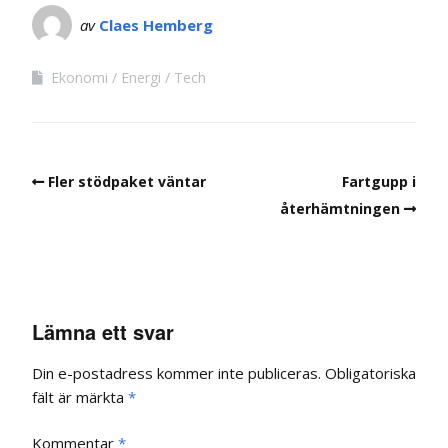
av
Claes Hemberg
Ekonomi
Energi
Tech
Fler stödpaket väntar
Fartgupp i
återhämtningen
Lämna ett svar
Din e-postadress kommer inte publiceras.
Obligatoriska
fält är märkta
*
Kommentar
*