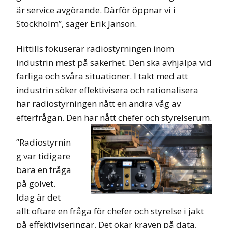
är service avgörande. Därför öppnar vi i
Stockholm”, säger Erik Janson.
Hittills fokuserar radiostyrningen inom
industrin mest på säkerhet. Den ska avhjälpa vid
farliga och svåra situationer. I takt med att
industrin söker effektivisera och rationalisera
har radiostyrningen nått en andra våg av
efterfrågan. Den har
nått chefer och styrelserum.
”Radiostyrnin
g var tidigare
bara en fråga
på golvet.
Idag är det
allt oftare en fråga för chefer och styrelse i jakt
på effektiviseringar. Det ökar kraven på data,