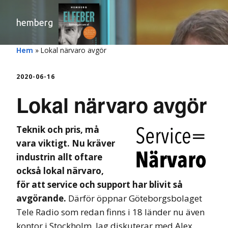
hemberg
Hem
»
Lokal närvaro avgör
2020-06-16
Lokal närvaro avgör
Teknik och pris, må
vara viktigt. Nu kräver
industrin allt oftare
också lokal närvaro,
för att service och support har blivit så
avgörande.
Därför öppnar Göteborgsbolaget
Tele Radio som redan finns i 18 länder nu även
kontor i Stockholm. Jag diskuterar med Alex