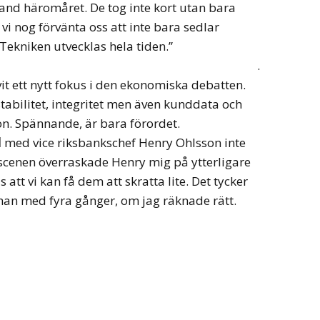
and häromåret. De tog inte kort utan bara
 vi nog förvänta oss att inte bara sedlar
 Tekniken utvecklas hela tiden.”
.
t ett nytt fokus i den ekonomiska debatten.
tabilitet, integritet men även kunddata och
n. Spännande, är bara förordet.
l
med vice riksbankschef Henry Ohlsson inte
 scenen överraskade Henry mig på ytterligare
 att vi kan få dem att skratta lite. Det tycker
s han med fyra gånger, om jag räknade rätt.