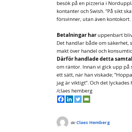
besök på en pizzeria i Norduppl
kontanter och Swish. ”På sikt ska
försvinner, utan även kontokort.
Betalningar har
uppenbart blivi
Det handlar både om säkerhet, s
makt över handel och konsumtio
Därför handlade detta samta
om räntor. Innan vi gick upp på
ett sätt, när han viskade; ”Hoppas
jag är viktigt”. Och det lyckade
/claes hemberg
av
Claes Hemberg