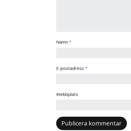
Namn
*
E-postadress
*
Webbplats