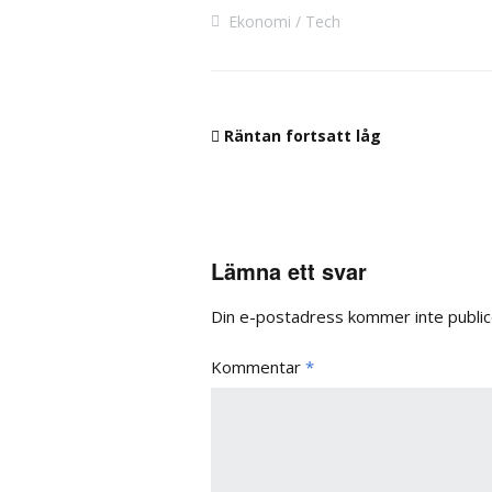
Ekonomi
Tech
Räntan fortsatt låg
Lämna ett svar
Din e-postadress kommer inte public
Kommentar
*