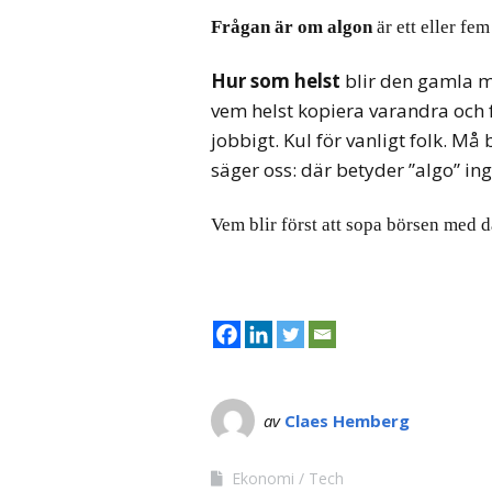
Frågan är om algon
är ett eller fem
Hur som helst
blir den gamla m
vem helst kopiera varandra och fö
jobbigt. Kul för vanligt folk. Må
säger oss: där betyder ”algo” in
Vem blir först att sopa börsen med 
av
Claes Hemberg
Ekonomi
Tech