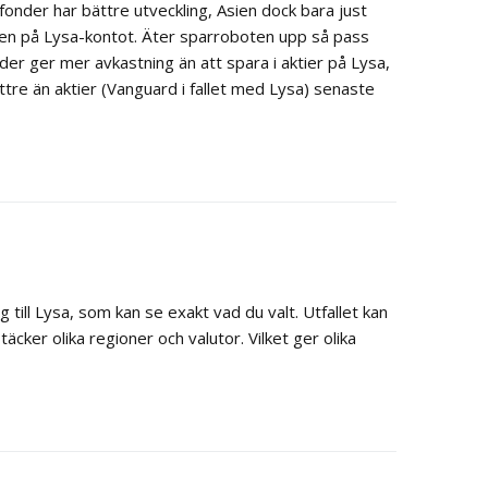
nder har bättre utveckling, Asien dock bara just
gen på Lysa-kontot. Äter sparroboten upp så pass
nder ger mer avkastning än att spara i aktier på Lysa,
ättre än aktier (Vanguard i fallet med Lysa) senaste
g till Lysa, som kan se exakt vad du valt. Utfallet kan
cker olika regioner och valutor. Vilket ger olika