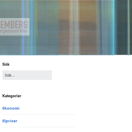
Sök
Kategorier
Ekonomi
Elpriser