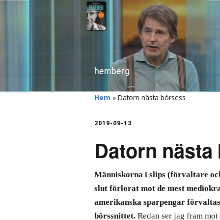
hemberg
Hem
»
Datorn nästa börsess
2019-09-13
Datorn nästa
Människorna i slips (förvaltare oc
slut förlorat mot de mest mediokr
amerikanska sparpengar förvaltas 
börssnittet.
Redan
ser jag fram mot