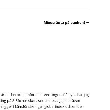
Minusränta på banken?
t år sedan och jämför nu utvecklingen. På Lysa har jag
kling på 8,8% har skett sedan dess. Jag har även
ligger i Länsförsäkringar global index och en del i