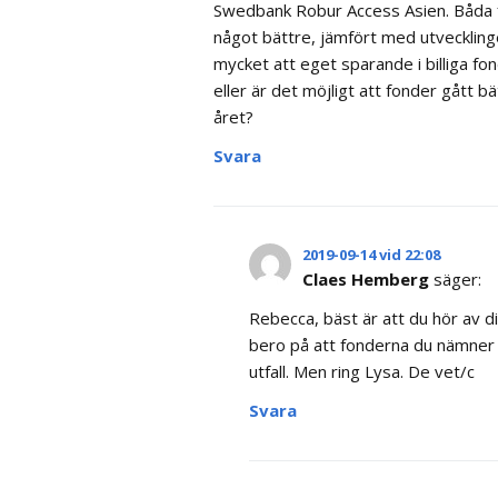
Swedbank Robur Access Asien. Båda fo
något bättre, jämfört med utvecklin
mycket att eget sparande i billiga fo
eller är det möjligt att fonder gått b
året?
Svara
2019-09-14 vid 22:08
Claes Hemberg
säger:
Rebecca, bäst är att du hör av di
bero på att fonderna du nämner tä
utfall. Men ring Lysa. De vet/c
Svara