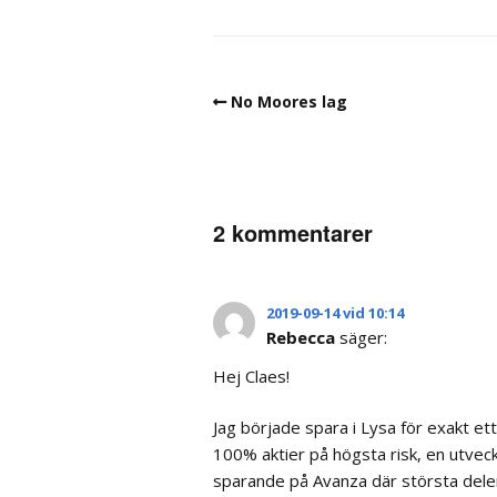
No Moores lag
2 kommentarer
2019-09-14 vid 10:14
Rebecca
säger:
Hej Claes!
Jag började spara i Lysa för exakt et
100% aktier på högsta risk, en utvec
sparande på Avanza där största delen 