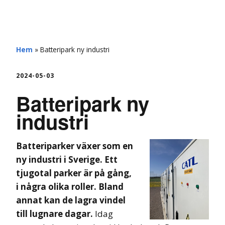
hemberg
Hem
»
Batteripark ny industri
2024-05-03
Batteripark ny
industri
Batteriparker växer som en
ny industri i Sverige. Ett
tjugotal parker är på gång,
i några olika roller. Bland
annat kan de lagra vindel
till lugnare dagar.
Idag