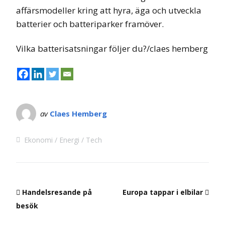
affärsmodeller kring att hyra, äga och utveckla
batterier och batteriparker framöver.
Vilka batterisatsningar följer du?/claes hemberg
av
Claes Hemberg
Ekonomi
Energi
Tech
Handelsresande på
Europa tappar i elbilar
besök