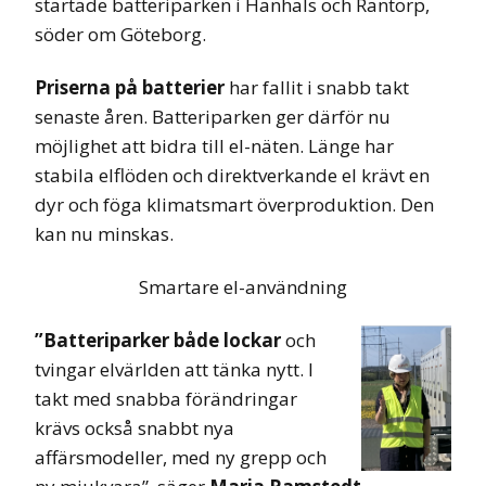
startade batteriparken i Hanhals och Rantorp,
söder om Göteborg.
Priserna på batterier
har fallit i snabb takt
senaste åren. Batteriparken ger därför nu
möjlighet att bidra till el-näten. Länge har
stabila elflöden och direktverkande el krävt en
dyr och föga klimatsmart överproduktion. Den
kan nu minskas.
Smartare el-användning
”Batteriparker både lockar
och
tvingar elvärlden att tänka nytt. I
takt med snabba förändringar
krävs också snabbt nya
affärsmodeller, med ny grepp och