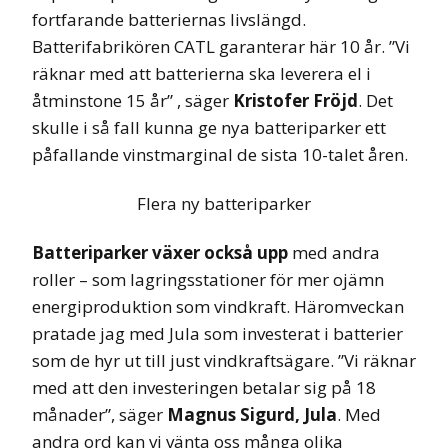
fortfarande batteriernas livslängd.
Batterifabrikören CATL garanterar här 10 år. ”Vi
räknar med att batterierna ska leverera el i
åtminstone 15 år” , säger
Kristofer Fröjd
. Det
skulle i så fall kunna ge nya batteriparker ett
påfallande vinstmarginal de sista 10-talet åren.
Flera ny batteriparker
Batteriparker växer också upp
med andra
roller – som lagringsstationer för mer ojämn
energiproduktion som vindkraft. Häromveckan
pratade jag med Jula som investerat i batterier
som de hyr ut till just vindkraftsägare. ”Vi räknar
med att den investeringen betalar sig på 18
månader”, säger
Magnus Sigurd, Jula
. Med
andra ord kan vi vänta oss många olika