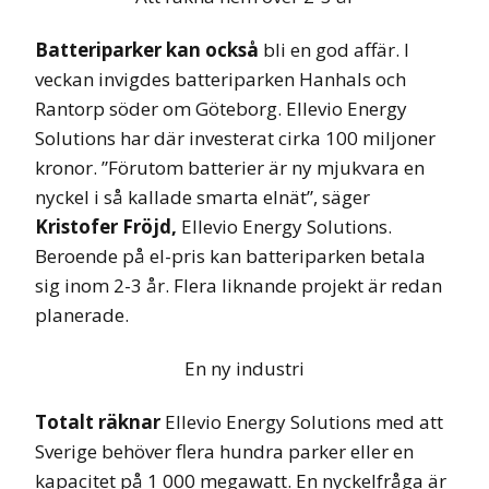
B
a
tteriparker kan också
bli en god affär. I
veckan invigdes batteriparken Hanhals och
Rantorp söder om Göteborg. Ellevio Energy
Solutions har där investerat cirka 100 miljoner
kronor. ”Förutom batterier är ny mjukvara en
nyckel i så kallade smarta elnät”, säger
Kristofer Fröjd,
Ellevio Energy Solutions.
Beroende på el-pris kan batteriparken betala
sig inom 2-3 år. Flera liknande projekt är redan
planerade.
En ny industri
Totalt räknar
Ellevio Energy Solutions med att
Sverige behöver flera hundra parker eller en
kapacitet på 1 000 megawatt. En nyckelfråga är