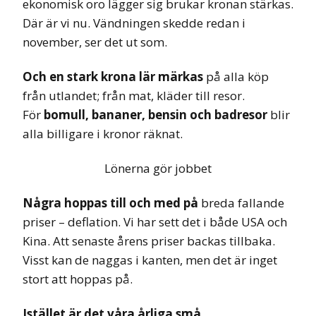
ekonomisk oro lägger sig brukar kronan stärkas.
Där är vi nu. Vändningen skedde redan i
november, ser det ut som.
Och en stark krona lär märkas
på alla köp
från utlandet; från mat, kläder till resor.
För
bomull, bananer, bensin och badresor
blir
alla billigare i kronor räknat.
Lönerna gör jobbet
Några hoppas till och med på
breda fallande
priser – deflation. Vi har sett det i både USA och
Kina. Att senaste årens priser backas tillbaka.
Visst kan de naggas i kanten, men det är inget
stort att hoppas på.
Istället är det våra årliga små