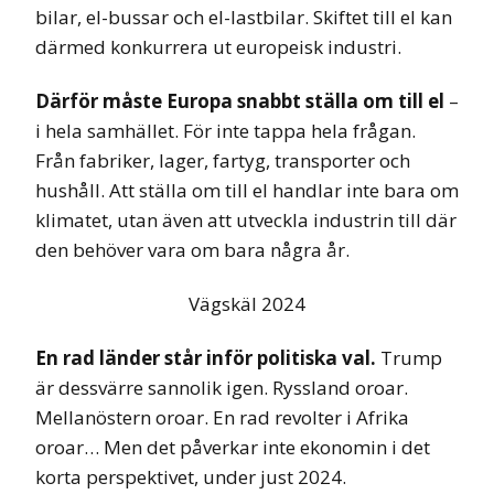
bilar, el-bussar och el-lastbilar. Skiftet till el kan
därmed konkurrera ut europeisk industri.
Därför måste Europa snabbt ställa om till el
–
i hela samhället. För inte tappa hela frågan.
Från fabriker, lager, fartyg, transporter och
hushåll. Att ställa om till el handlar inte bara om
klimatet, utan även att utveckla industrin till där
den behöver vara om bara några år.
Vägskäl 2024
En rad länder står inför politiska val.
Trump
är dessvärre sannolik igen. Ryssland oroar.
Mellanöstern oroar. En rad revolter i Afrika
oroar… Men det påverkar inte ekonomin i det
korta perspektivet, under just 2024.