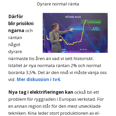
Dyrare normal ränta
Därför
blir prisökni
ngarna
och
räntan
något
dyrare
närmaste tio åren än vad vi sett historiskt.
Istället är nya normala räntan 2% och normal
boränta 3,5%.
Det är den nivå vi måste vänja oss
vid.
Mer diskussion i tv4.
Nya tag i elektrifieringen kan
också bli ett
problem för ryggraden i Europas verkstad. För
en annan region står för den mest utvecklade
tekniken. Kina leder stort produktionen av el-