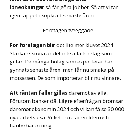
löneökningar
så får göra jobbet. Så att vi tar
igen tappet i köpkraft senaste åren.
Företagen tveeggade
För företagen blir
det lite mer kluvet 2024.
Starkare krona är det inte alla företag som
gillar. De många bolag som exporterar har
gynnats senaste åren, men får nu smaka på
motsatsen. De som importerar blir nu vinnare.
Att räntan faller gillas
däremot av alla.
Förutom banker då. Lägre efterfrågan bromsar
däremot ekonomin 2024 och vi kan få se 30 000
nya arbetslösa. Vilket bara är en liten och
hanterbar ökning.