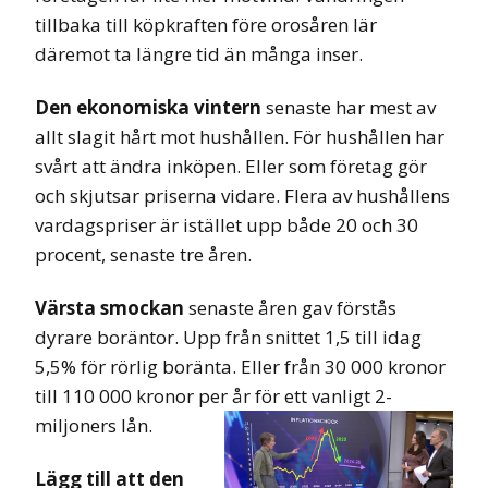
tillbaka till köpkraften före orosåren lär
däremot ta längre tid än många inser.
Den ekonomiska vintern
senaste har mest av
allt slagit hårt mot hushållen. För hushållen har
svårt att ändra inköpen. Eller som företag gör
och skjutsar priserna vidare. Flera av hushållens
vardagspriser är istället upp både 20 och 30
procent, senaste tre åren.
Värsta smockan
senaste åren gav förstås
dyrare boräntor. Upp från snittet 1,5 till idag
5,5% för rörlig boränta. Eller från 30 000 kronor
till 110 000 kronor per år för ett vanligt 2-
miljoners lån.
Lägg till att den