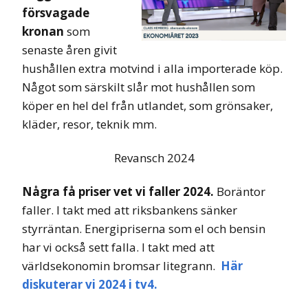
försvagade
kronan
som
senaste åren givit
hushållen extra motvind i alla importerade köp.
Något som särskilt slår mot hushållen som
köper en hel del från utlandet, som grönsaker,
kläder, resor, teknik mm.
Revansch 2024
Några få priser vet vi faller 2024.
Boräntor
faller. I takt med att riksbankens sänker
styrräntan. Energipriserna som el och bensin
har vi också sett falla. I takt med att
världsekonomin bromsar litegrann.
Här
diskuterar vi 2024 i
tv4.