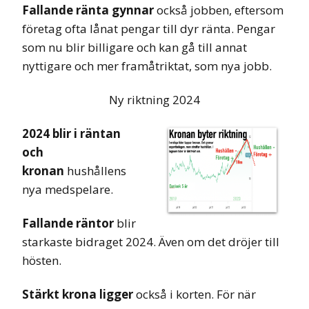
Fallande ränta gynnar
också jobben, eftersom
företag ofta lånat pengar till dyr ränta. Pengar
som nu blir billigare och kan gå till annat
nyttigare och mer framåtriktat, som nya jobb.
Ny riktning 2024
2024
blir i räntan
och
kronan
hushållens
nya medspelare.
Fallande räntor
blir
starkaste bidraget 2024. Även om det dröjer till
hösten.
Stärkt krona ligger
också i korten. För när